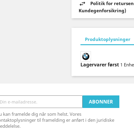
Politik for returs
Kundegenforsikring)
Produktoplysninger
Lagervarer først
1 Enh
 kan framelde dig når som helst. Vores
ntaktoplysninger til framelding er anført i den juridiske
eddelelse.