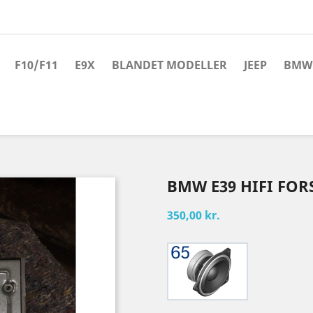
F10/F11
E9X
BLANDET MODELLER
JEEP
BMW 
BMW E39 HIFI FO
350,00 kr.