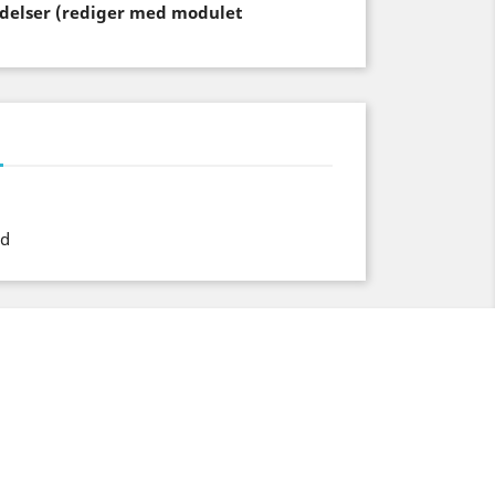
endelser (rediger med modulet
ed