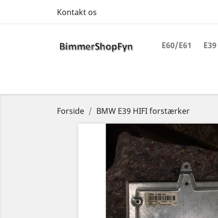
Kontakt os
E60/E61
E39
Forside
BMW E39 HIFI forstærker