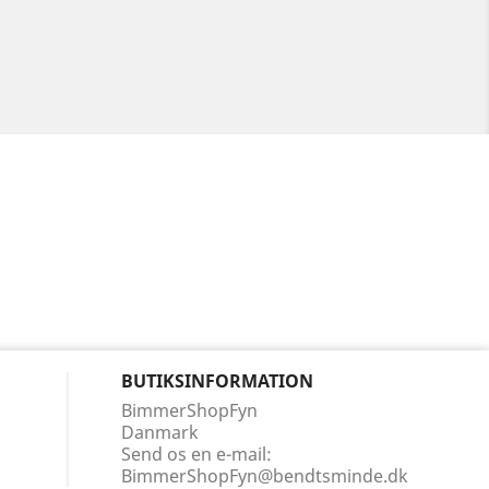
BUTIKSINFORMATION
BimmerShopFyn
Danmark
Send os en e-mail:
BimmerShopFyn@bendtsminde.dk