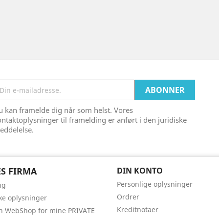
 kan framelde dig når som helst. Vores
ntaktoplysninger til framelding er anført i den juridiske
eddelelse.
S FIRMA
DIN KONTO
Personlige oplysninger
ng
Ordrer
ske oplysninger
Kreditnotaer
n WebShop for mine PRIVATE