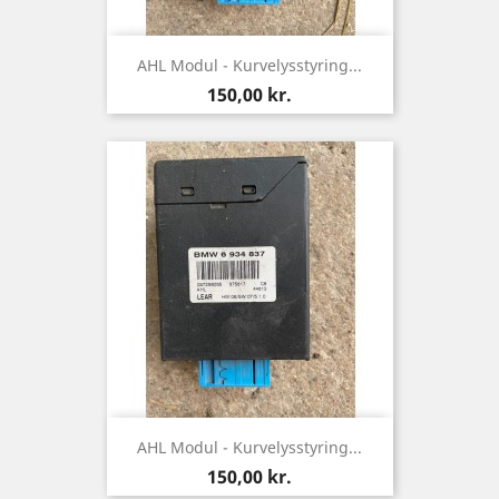
AHL Modul - Kurvelysstyring...
Pris
150,00 kr.
AHL Modul - Kurvelysstyring...
Pris
150,00 kr.