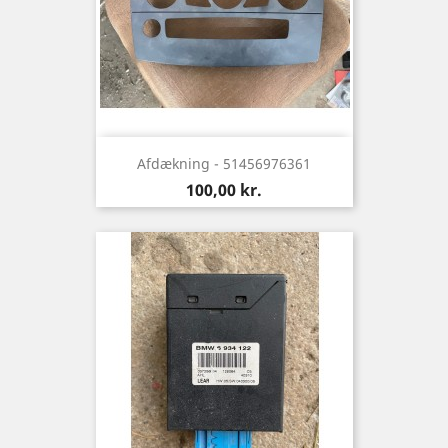
Afdækning - 51456976361
Pris
100,00 kr.