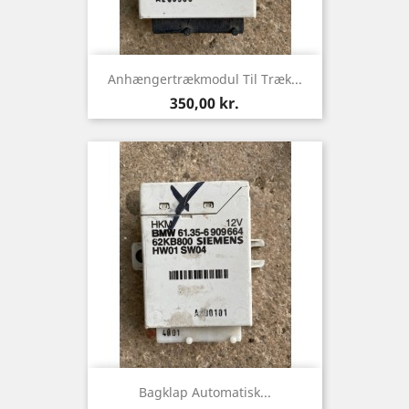
Anhængertrækmodul Til Træk...
Pris
350,00 kr.
Bagklap Automatisk...