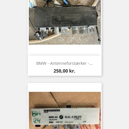
BMW - Antenneforstærker -...
Pris
250,00 kr.