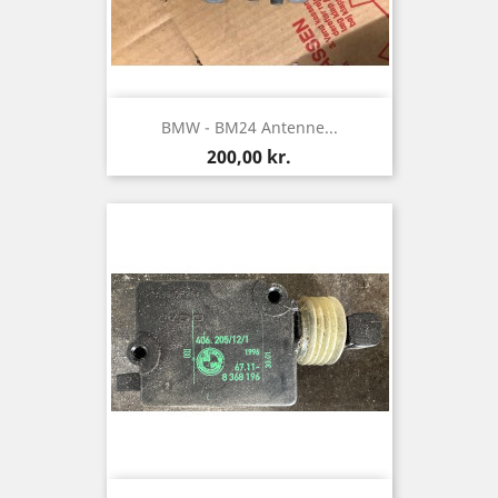
BMW - BM24 Antenne...
Pris
200,00 kr.