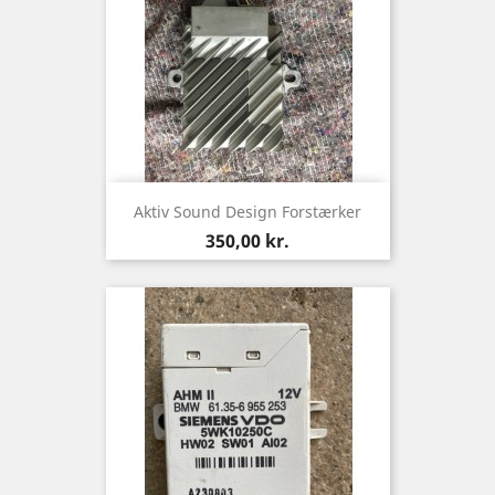
Aktiv Sound Design Forstærker
Pris
350,00 kr.