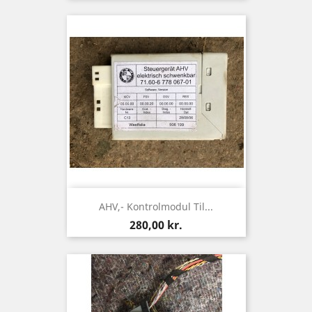
AHV,- Kontrolmodul Til...
Pris
280,00 kr.