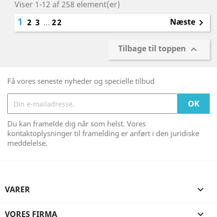
Viser 1-12 af 258 element(er)
1
Næste
2
3
…
22

Tilbage til toppen

Få vores seneste nyheder og specielle tilbud
Du kan framelde dig når som helst. Vores
kontaktoplysninger til framelding er anført i den juridiske
meddelelse.
VARER

VORES FIRMA
