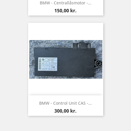
BMW - Centrallåsmotor -...
Pris
150,00 kr.
BMW - Control Unit CAS -...
Pris
300,00 kr.