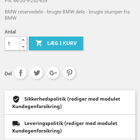
PN: 66-20-9-252-639
BMW reservedele - brugte BMW dele - brugte stumper fra
BMW
Antal

LÆG I KURV
Del
Sikkerhedspolitik (rediger med modulet
Kundegenforsikring)
Leveringspolitik (rediger med modulet
Kundegenforsikring)