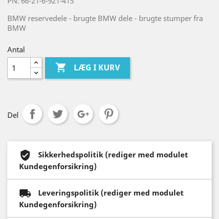
PN: 66-21-6-921-415
BMW reservedele - brugte BMW dele - brugte stumper fra
BMW
Antal

LÆG I KURV
Del
Sikkerhedspolitik (rediger med modulet
Kundegenforsikring)
Leveringspolitik (rediger med modulet
Kundegenforsikring)