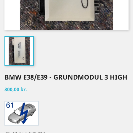
BMW E38/E39 - GRUNDMODUL 3 HIGH
300,00 kr.