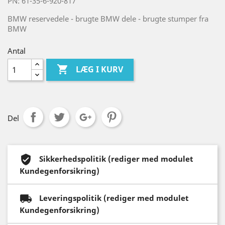
PN: 61-35-6-920-817
BMW reservedele - brugte BMW dele - brugte stumper fra
BMW
Antal

LÆG I KURV
Del
Sikkerhedspolitik (rediger med modulet
Kundegenforsikring)
Leveringspolitik (rediger med modulet
Kundegenforsikring)