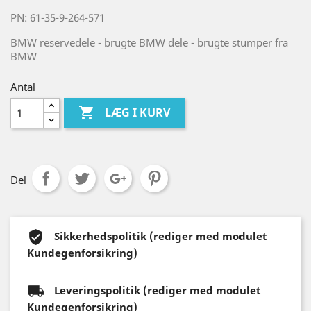
PN: 61-35-9-264-571
BMW reservedele - brugte BMW dele - brugte stumper fra
BMW
Antal

LÆG I KURV
Del
Sikkerhedspolitik (rediger med modulet
Kundegenforsikring)
Leveringspolitik (rediger med modulet
Kundegenforsikring)