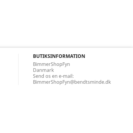
BUTIKSINFORMATION
BimmerShopFyn
Danmark
Send os en e-mail:
BimmerShopFyn@bendtsminde.dk