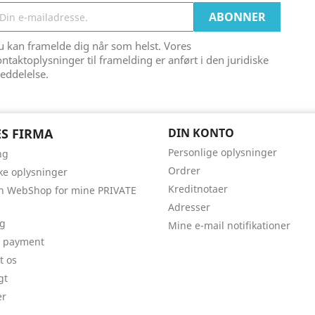
 kan framelde dig når som helst. Vores
ntaktoplysninger til framelding er anført i den juridiske
eddelelse.
S FIRMA
DIN KONTO
Personlige oplysninger
ng
Ordrer
ske oplysninger
Kreditnotaer
n WebShop for mine PRIVATE
Adresser
g
Mine e-mail notifikationer
e payment
t os
gt
er