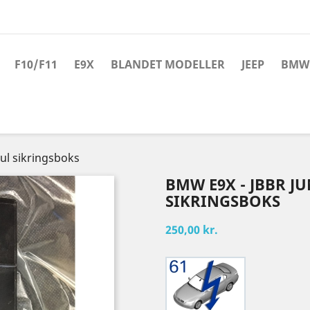
F10/F11
E9X
BLANDET MODELLER
JEEP
BMW 
ul sikringsboks
BMW E9X - JBBR 
SIKRINGSBOKS
250,00 kr.