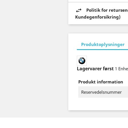
Politik for returs
Kundegenforsikring)
Produktoplysninger
Lagervarer først
1 Enh
Produkt information
Reservedelsnummer