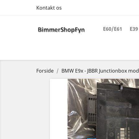
Kontakt os
E60/E61
E39
Forside
BMW E9x - JBBR Junctionbox mod