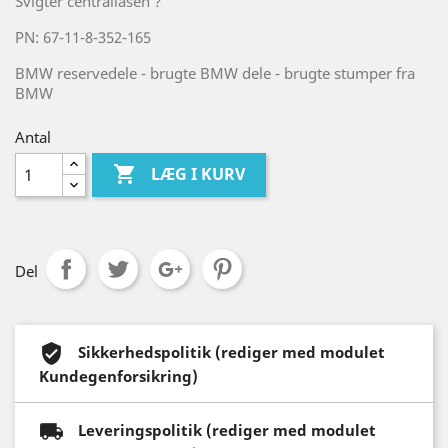
Svigter centrallåsen ?
PN: 67-11-8-352-165
BMW reservedele - brugte BMW dele - brugte stumper fra
BMW
Antal

LÆG I KURV
Del
Sikkerhedspolitik (rediger med modulet
Kundegenforsikring)
Leveringspolitik (rediger med modulet