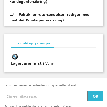
Kundegenforsikring)
Politik for retursendelser (rediger med
modulet Kundegenforsikring)
Produktoplysninger
Lagervarer først
3 Varer
Få vores seneste nyheder og specielle tilbud
Du kan framelde dig når som helst. Vores