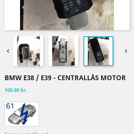


BMW E38 / E39 - CENTRALLÅS MOTOR
100,00 kr.