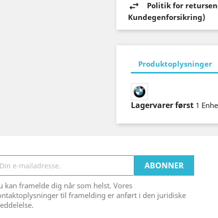
Politik for returs
Kundegenforsikring)
Produktoplysninger
Lagervarer først
1 Enh
 kan framelde dig når som helst. Vores
ntaktoplysninger til framelding er anført i den juridiske
eddelelse.