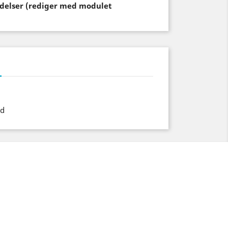
endelser (rediger med modulet
ed