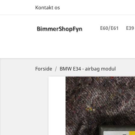
Kontakt os
E60/E61
E39
Forside
BMW E34 - airbag modul