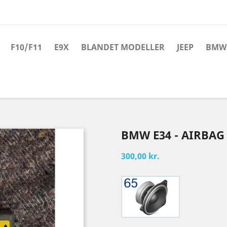
F10/F11
E9X
BLANDET MODELLER
JEEP
BMW 
BMW E34 - AIRBA
300,00 kr.