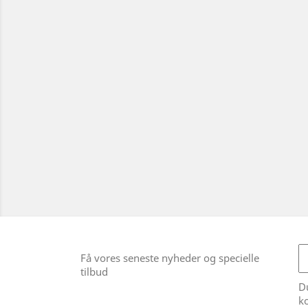
Få vores seneste nyheder og specielle
tilbud
Du
ko