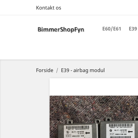
Kontakt os
E60/E61
E39
Forside
E39 - airbag modul