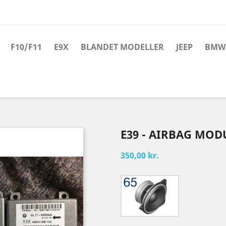
F10/F11
E9X
BLANDET MODELLER
JEEP
BMW 
E39 - AIRBAG MOD
350,00 kr.