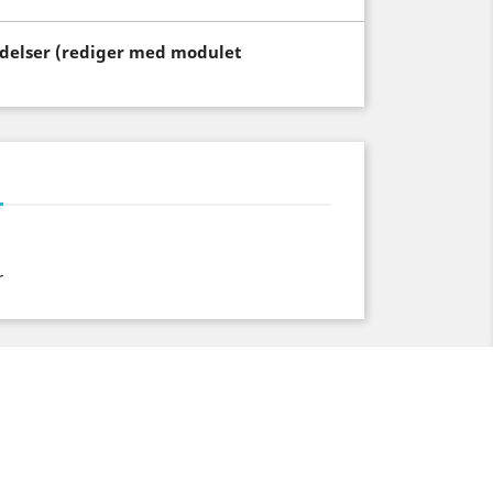
endelser (rediger med modulet
r