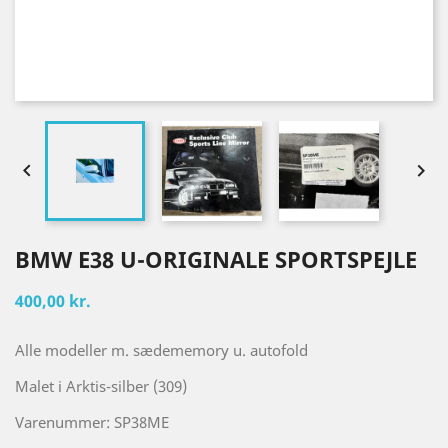


BMW E38 U-ORIGINALE SPORTSPEJLE
400,00 kr.
Alle modeller m. sædememory u. autofold
Malet i Arktis-silber (309)
Varenummer: SP38ME