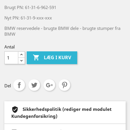
Brugt PN: 61-31-6-962-591
Nyt PN: 61-31-9-xxx-xxx
BMW reservedele - brugte BMW dele - brugte stumper fra
BMW
Antal

LÆG I KURV
Del
Sikkerhedspolitik (rediger med modulet
Kundegenforsikring)