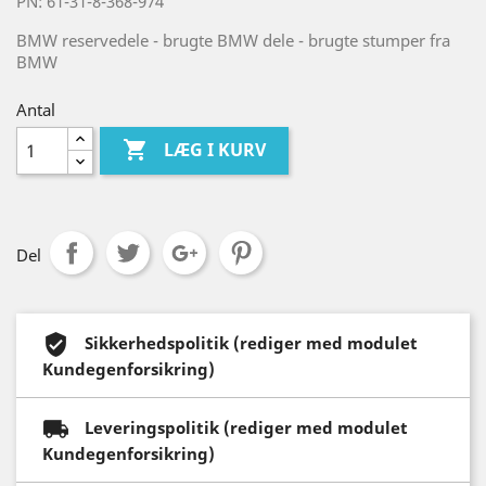
PN: 61-31-8-368-974
BMW reservedele - brugte BMW dele - brugte stumper fra
BMW
Antal

LÆG I KURV
Del
Sikkerhedspolitik (rediger med modulet
Kundegenforsikring)
Leveringspolitik (rediger med modulet
Kundegenforsikring)