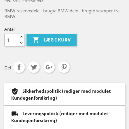
PN: 84-21-6-938-943
BMW reservedele - brugte BMW dele - brugte stumper fra
BMW
Antal

LÆG I KURV
Del
Sikkerhedspolitik (rediger med modulet
Kundegenforsikring)
Leveringspolitik (rediger med modulet
Kundegenforsikring)