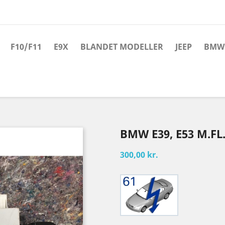
F10/F11
E9X
BLANDET MODELLER
JEEP
BMW 
BMW E39, E53 M.FL
300,00 kr.