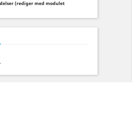
endelser (rediger med modulet
r