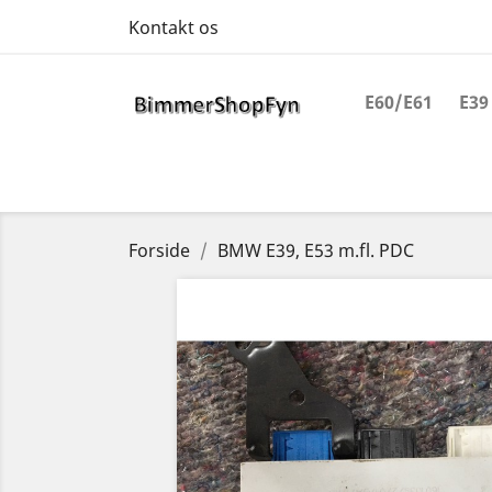
Kontakt os
E60/E61
E39
Forside
BMW E39, E53 m.fl. PDC